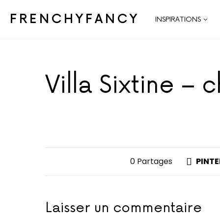
FRENCHYFANCY
INSPIRATIONS
Villa Sixtine – 
0 Partages
PINTE
Laisser un commentaire