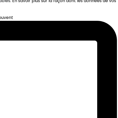
rables.
En savoir plus sur la façon dont les données de vos
souvent