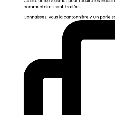
Ce site utilise Akismet pour réduire les indési
commentaires sont traitées
.
Connaissez-vous la cantonnière ? On parle 