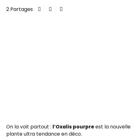
2 Partages
On la voit partout :
l’Oxalis pourpre
est la nouvelle
plante ultra tendance en déco.