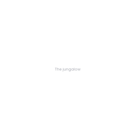
The jungalow