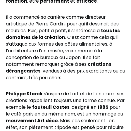
fonction
, être
performant
et
efficace
.
Il a commencé sa carrière comme directeur
artistique de Pierre Cardin, pour qui il dessinait des
meubles. Puis, petit à petit, il s’intéressa à
tous les
domaines de la création
. C’est comme cela qu’il
s’attaqua aux formes des pâtes alimentaires, à
l’architecture d’un musée, voire même à la
conception de bureaux au Japon. Il se fait
notamment remarquer grâce à ses
créations
dérangeantes
, vendues à des prix exorbitants ou au
contraire, très peu chers.
Philippe Starck
s’inspire de l’art et de la nature : ses
créations rappellent toujours une forme connue. Par
exemple le
fauteuil Costes
, designé en
1985
pour
le café parisien du même nom, est un hommage au
mouvement Art déco.
Mais pas seulement : en
effet, son piétement tripode est pensé pour réduire