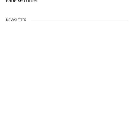
sans se ruiner
NEWSLETTER