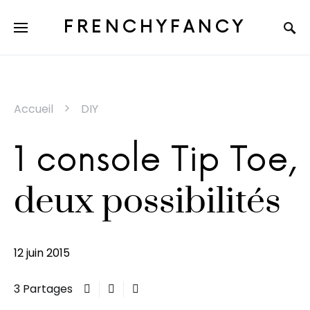
FRENCHYFANCY
Accueil
DIY
1 console Tip Toe,
deux possibilités
12 juin 2015
3 Partages