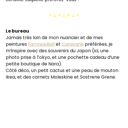
▼▲▼▲▼▲▼
Le bureau
Jamais très loin de mon nuancier et de mes
peintures
Farrow&Ball
et
Caravane
préférées, je
m’inspire avec des souvenirs du Japon (ici, une
photo prise à Tokyo, et une pochette cadeau d’une
petite boutique de Nara).
Côté déco, un petit cactus et une peau de mouton
Ikea, et des carnets Moleskine et Sostrene Grene.