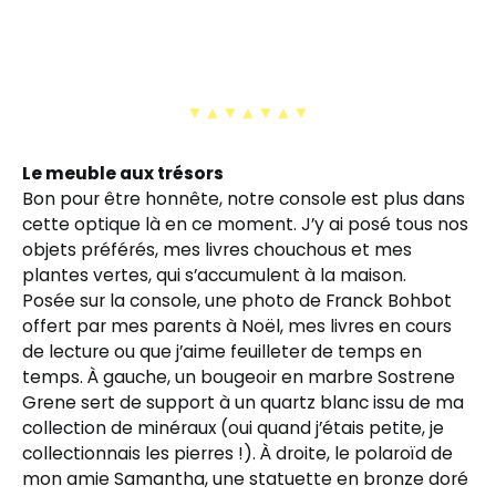
▼▲▼▲▼▲▼
Le meuble aux trésors
Bon pour être honnête, notre console est plus dans
cette optique là en ce moment. J’y ai posé tous nos
objets préférés, mes livres chouchous et mes
plantes vertes, qui s’accumulent à la maison.
Posée sur la console, une photo de Franck Bohbot
offert par mes parents à Noël, mes livres en cours
de lecture ou que j’aime feuilleter de temps en
temps. À gauche, un bougeoir en marbre Sostrene
Grene sert de support à un quartz blanc issu de ma
collection de minéraux (oui quand j’étais petite, je
collectionnais les pierres !). À droite, le polaroïd de
mon amie Samantha, une statuette en bronze doré