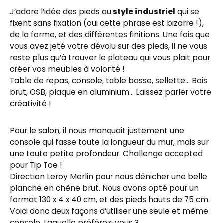
J’adore l’idée des pieds au
style industriel
qui se
fixent sans fixation (oui cette phrase est bizarre !),
de la forme, et des différentes finitions. Une fois que
vous avez jeté votre dévolu sur des pieds, il ne vous
reste plus qu’à trouver le plateau qui vous plait pour
créer vos meubles à volonté !
Table de repas, console, table basse, sellette… Bois
brut, OSB, plaque en aluminium… Laissez parler votre
créativité !
Pour le salon, il nous manquait justement une
console qui fasse toute la longueur du mur, mais sur
une toute petite profondeur. Challenge accepted
pour Tip Toe !
Direction Leroy Merlin pour nous dénicher une belle
planche en chêne brut. Nous avons opté pour un
format 130 x 4 x 40 cm, et des pieds hauts de 75 cm.
Voici donc deux façons d’utiliser une seule et même
console. Laquelle préférez-vous ?