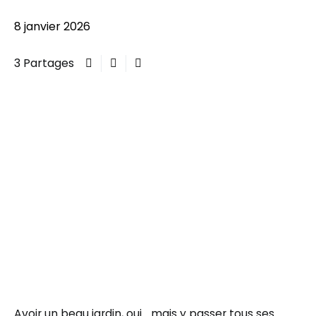
8 janvier 2026
3 Partages
Avoir un beau jardin, oui… mais y passer tous ses