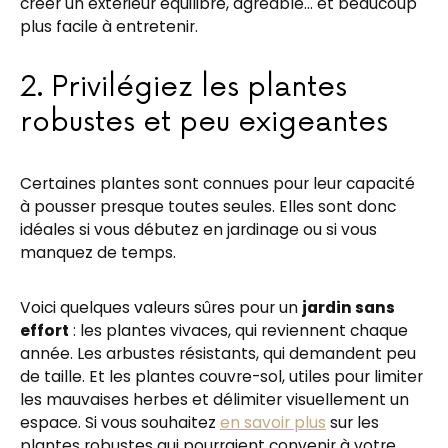
créer un extérieur équilibré, agréable… et beaucoup
plus facile à entretenir.
2. Privilégiez les plantes
robustes et peu exigeantes
Certaines plantes sont connues pour leur capacité
à pousser presque toutes seules. Elles sont donc
idéales si vous débutez en jardinage ou si vous
manquez de temps.
Voici quelques valeurs sûres pour un
jardin sans
effort
: les plantes vivaces, qui reviennent chaque
année. Les arbustes résistants, qui demandent peu
de taille. Et les plantes couvre-sol, utiles pour limiter
les mauvaises herbes et délimiter visuellement un
espace. Si vous souhaitez
en savoir plus
sur les
plantes robustes qui pourraient convenir à votre