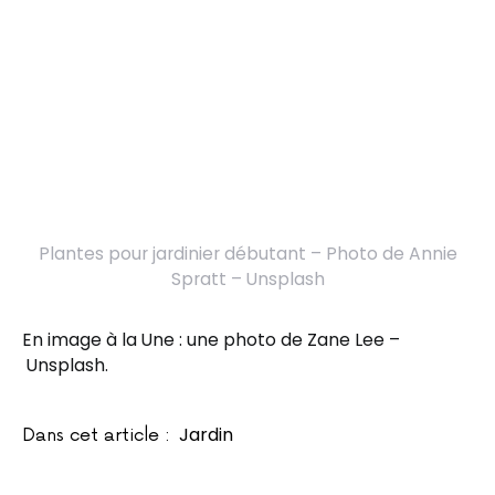
Plantes pour jardinier débutant – Photo de Annie
Spratt – Unsplash
En image à la Une : une photo de Zane Lee –
Unsplash.
Jardin
Dans cet article :