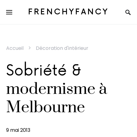
FRENCHYFANCY
Accueil
Décoration d'intérieur
Sobriété &
modernisme à
Melbourne
9 mai 2013