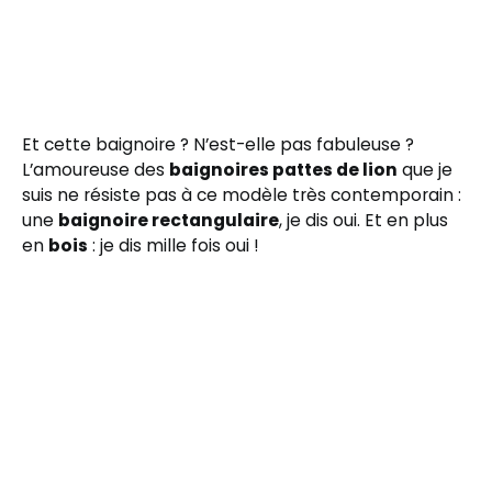
Et cette baignoire ? N’est-elle pas fabuleuse ?
L’amoureuse des
baignoires pattes de lion
que je
suis ne résiste pas à ce modèle très contemporain :
une
baignoire rectangulaire
, je dis oui. Et en plus
en
bois
: je dis mille fois oui !