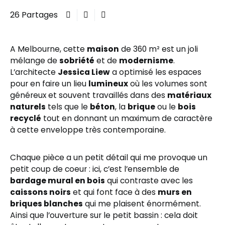
26 Partages
A Melbourne, cette
maison
de 360 m² est un joli
mélange de
sobriété
et de
modernisme
.
L’architecte
Jessica Liew
a optimisé les espaces
pour en faire un lieu
lumineux
où les volumes sont
généreux et souvent travaillés dans des
matériaux
naturels
tels que le
béton
, la
brique
ou le
bois
recyclé
tout en donnant un maximum de caractère
à cette enveloppe très contemporaine.
Chaque pièce a un petit détail qui me provoque un
petit coup de coeur : ici, c’est l’ensemble de
bardage mural en bois
qui contraste avec les
caissons noirs
et qui font face à des
murs en
briques blanches
qui me plaisent énormément.
Ainsi que l’ouverture sur le petit bassin : cela doit