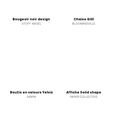
Bougeoir noir design
Chaise Gilli
STOFF NAGEL
BLOOMINGVILLE
Boutis en velours Yelviz
Affiche Solid shape
AMPM
PAPER COLLECTIVE