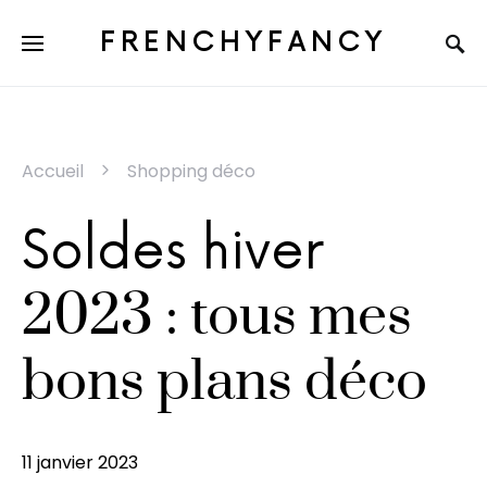
FRENCHYFANCY
Accueil
Shopping déco
Soldes hiver
2023 : tous mes
bons plans déco
11 janvier 2023