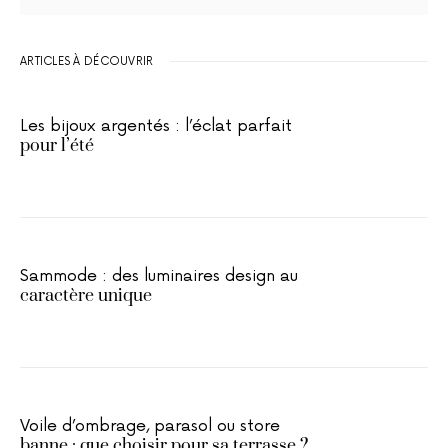
ARTICLES À DÉCOUVRIR
Les bijoux argentés : l’éclat parfait
pour l’été
Sammode : des luminaires design au
caractère unique
Voile d’ombrage, parasol ou store
banne : que choisir pour sa terrasse ?