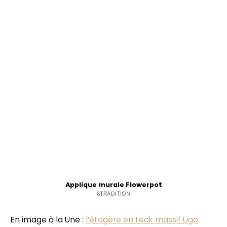
Applique murale Flowerpot
&TRADITION
En image à la Une :
l’étagère en teck massif Ugo
.