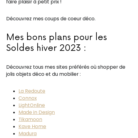
faire plaisir à petit prix !
Découvrez mes coups de coeur déco.
Mes bons plans pour les
Soldes hiver 2023 :
Découvrez tous mes sites préférés où shopper de
jolis objets déco et du mobilier :
La Redoute
Connox
LightOnline
Made in Design
Tikamoon
Kave Home
Madura