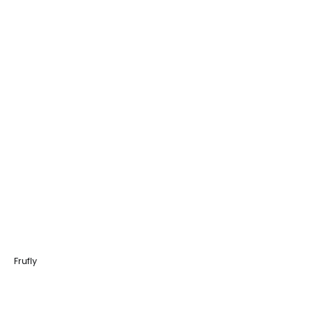
Frufly