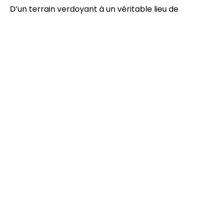
D’un terrain verdoyant à un véritable lieu de