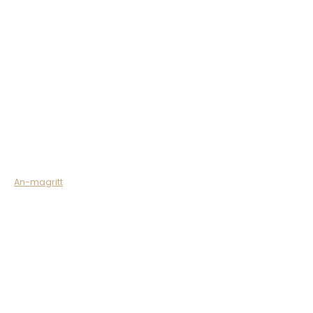
An-magritt