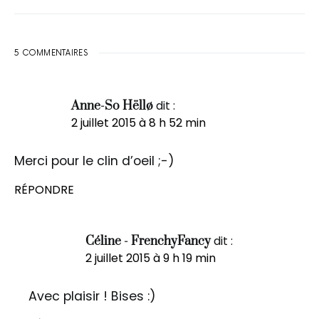
5 COMMENTAIRES
dit :
Anne-So Hëllø
2 juillet 2015 à 8 h 52 min
Merci pour le clin d’oeil ;-)
RÉPONDRE
dit :
Céline - FrenchyFancy
2 juillet 2015 à 9 h 19 min
Avec plaisir ! Bises :)