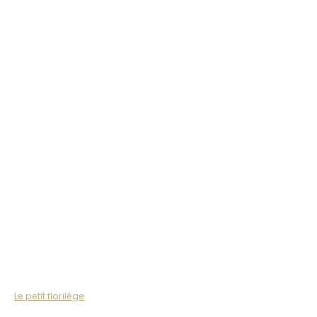
Le petit florilège