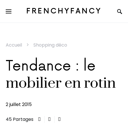
FRENCHYFANCY
Accueil
Shopping déco
Tendance : le
mobilier en rotin
2 juillet 2015
45 Partages