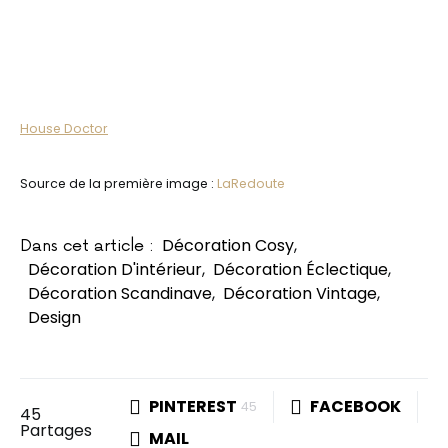
House Doctor
Source de la première image :
LaRedoute
Décoration Cosy
,
Dans cet article :
Décoration D'intérieur
,
Décoration Éclectique
,
Décoration Scandinave
,
Décoration Vintage
,
Design
PINTEREST
FACEBOOK
45
45
Partages
MAIL