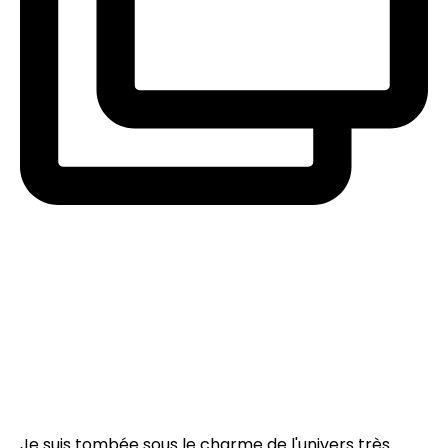
Je suis tombée sous le charme de l'univers très