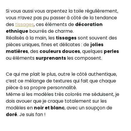
Si vous aussi vous arpentez la toile régulièrement,
vous n’avez pas pu passer à côté de la tendance
des
tissages
, ces éléments de
décoration
ethnique
bourrés de charme.
Réalisés à la main, les
tissages
sont souvent des
pièces uniques, fines et délicates : de
jolies
matières
, des
couleurs douces
, quelques
perles
ou éléments
surprenants
les composent.
Ce qui me plait le plus, outre le côté authentique,
c’est ce mélange de textures qui fait que chaque
pièce à sa propre personnalité.
Même si les modèles très colorés me séduisent, je
dois avouer que je craque totalement sur les
modèles en
noir et blanc
, avec un soupçon de
doré
. Je suis fan !