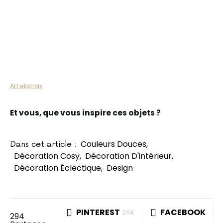
Art ekstrax
Et vous, que vous inspire ces objets ?
Couleurs Douces
,
Dans cet article :
Décoration Cosy
,
Décoration D'intérieur
,
Décoration Éclectique
,
Design
PINTEREST
FACEBOOK
294
294