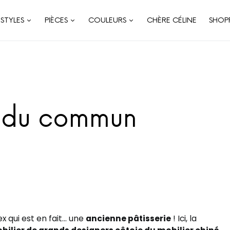
STYLES
PIÈCES
COULEURS
CHÈRE CÉLINE
SHOP
s du commun
ex qui est en fait… une
ancienne pâtisserie
! Ici, la