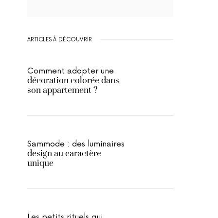
ARTICLES À DÉCOUVRIR
Comment adopter une
décoration colorée dans
son appartement ?
Sammode : des luminaires
design au caractère
unique
Les petits rituels qui