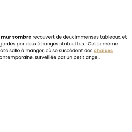
n
mur sombre
recouvert de deux immenses tableaux, et
rs gardés par deux étranges statuettes… Cette même
côté salle à manger, où se succèdent des
chaises
contemporaine, surveillée par un petit ange…