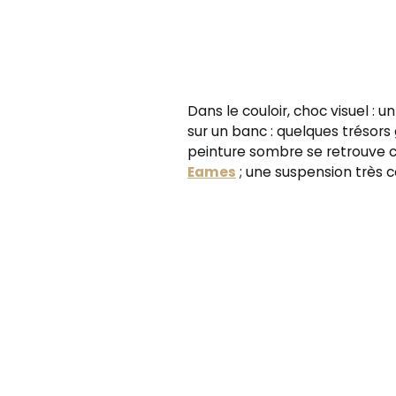
Dans le couloir, choc visuel : u
sur un banc : quelques tréso
peinture sombre se retrouve 
Eames
; une suspension très 