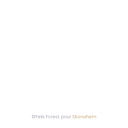
©Felix Forest pour
Skonahem