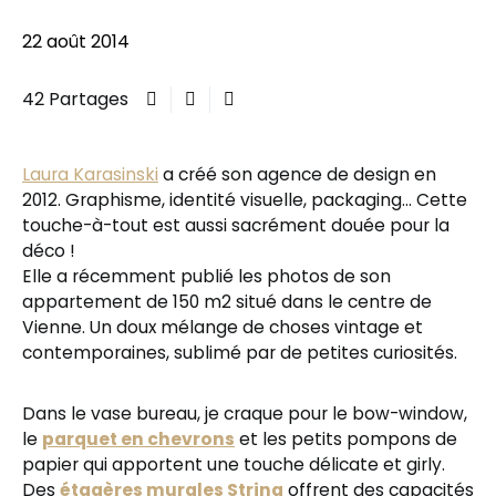
22 août 2014
42 Partages
Laura Karasinski
a créé son agence de design en
2012. Graphisme, identité visuelle, packaging… Cette
touche-à-tout est aussi sacrément douée pour la
déco !
Elle a récemment publié les photos de son
appartement de 150 m2 situé dans le centre de
Vienne. Un doux mélange de choses vintage et
contemporaines, sublimé par de petites curiosités.
Dans le vase bureau, je craque pour le bow-window,
le
parquet en chevrons
et les petits pompons de
papier qui apportent une touche délicate et girly.
Des
étagères murales String
offrent des capacités