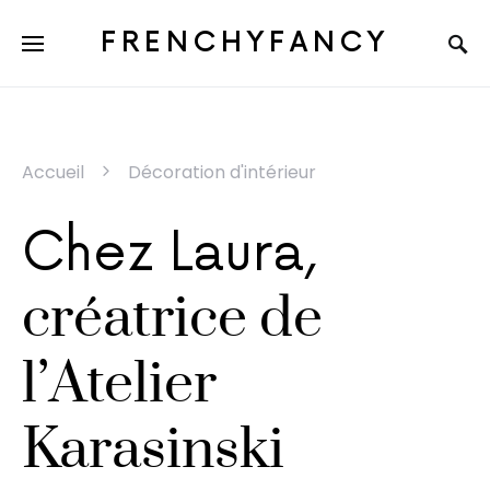
FRENCHYFANCY
Accueil
Décoration d'intérieur
Chez Laura,
créatrice de
l’Atelier
Karasinski