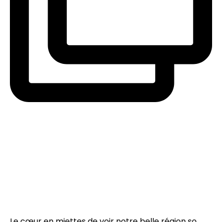
Le cœur en miettes de voir notre belle région so