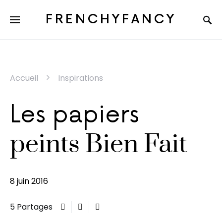
FRENCHYFANCY
Accueil
Inspirations
Les papiers
peints Bien Fait
8 juin 2016
5 Partages