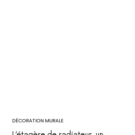
DÉCORATION MURALE
L’étagère de radiateur, un