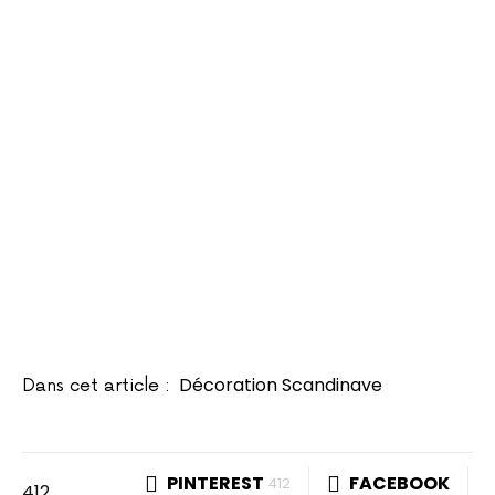
Décoration Scandinave
Dans cet article :
PINTEREST
FACEBOOK
412
412