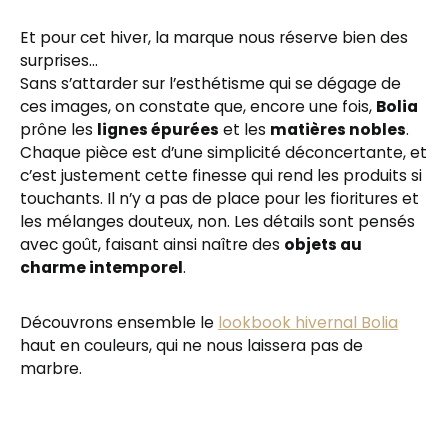
Et pour cet hiver, la marque nous réserve bien des
surprises…
Sans s’attarder sur l’esthétisme qui se dégage de
ces images, on constate que, encore une fois,
Bolia
prône les
lignes épurées
et les
matières nobles
.
Chaque pièce est d’une simplicité déconcertante, et
c’est justement cette finesse qui rend les produits si
touchants. Il n’y a pas de place pour les fioritures et
les mélanges douteux, non. Les détails sont pensés
avec goût, faisant ainsi naître des
objets au
charme intemporel
.
Découvrons ensemble le
lookbook hivernal Bolia
haut en couleurs, qui ne nous laissera pas de
marbre.