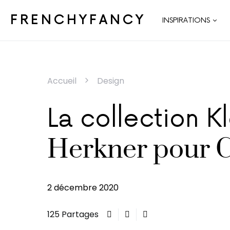
FRENCHYFANCY
INSPIRATIONS
Accueil
Design
La collection K
Herkner pour C
2 décembre 2020
125 Partages