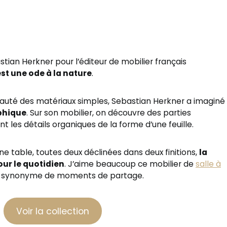
tian Herkner pour l’éditeur de mobilier français
est une ode à la nature
.
beauté des matériaux simples, Sebastian Herkner a imaginé
phique
. Sur son mobilier, on découvre des parties
 les détails organiques de la forme d’une feuille.
 table, toutes deux déclinées dans deux finitions,
la
our le quotidien
. J’aime beaucoup ce mobilier de
salle à
t synonyme de moments de partage.
Voir la collection