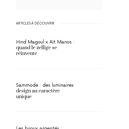
ARTICLES À DÉCOUVRIR
Hind Magoul x Aït Manos :
quand le zellige se
réinvente
Sammode : des luminaires
design au caractère
unique
Les bijoux argentés :