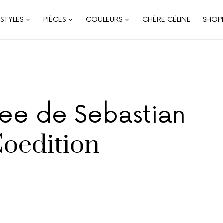
STYLES
PIÈCES
COULEURS
CHÈRE CÉLINE
SHOP
lee de Sebastian
oedition