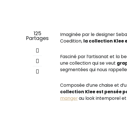
125
Imaginée par le designer Sebas
Partages
Coedition,
la collection Klee 
Fasciné par l’artisanat et la 
une collection qui se veut
gra
segmentées qui nous rappellent
Composée d’une chaise et d’une
collection Klee est pensée p
manger
au look intemporel e