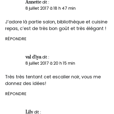
dit :
Annette
8 juillet 2017 à 18 h 47 min
J’adore là partie salon, bibliothèque et cuisine
repas, c’est de très bon goût et très élégant !
RÉPONDRE
dit :
val d'iya
8 juillet 2017 à 20 h 15 min
Très très tentant cet escalier noir, vous me
donnez des idées!
RÉPONDRE
dit :
Lily