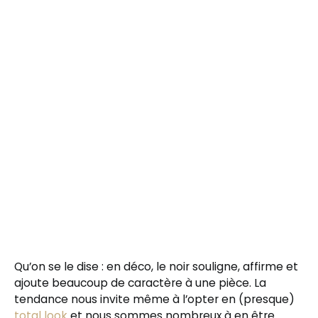
Qu’on se le dise : en déco, le noir souligne, affirme et
ajoute beaucoup de caractère à une pièce. La
tendance nous invite même à l’opter en (presque)
total look
et nous sommes nombreux à en être