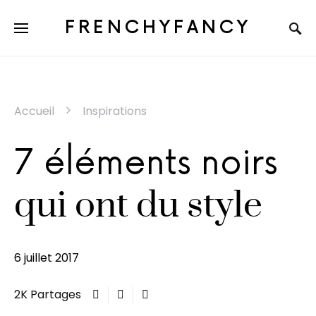
FRENCHYFANCY
Accueil
Inspirations
7 éléments noirs
qui ont du style
6 juillet 2017
2K Partages