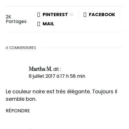
PINTEREST
FACEBOOK
2K
2K
Partages
MAIL
6 COMMENTAIRES
dit :
Martha M.
6 juillet 2017 à 17 h 58 min
Le couleur noire est trés élégante. Toujours il
semble bon.
RÉPONDRE