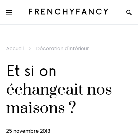
FRENCHYFANCY
Accueil
Décoration d'intérieur
Et si on
échangeait nos
maisons ?
25 novembre 2013