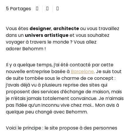
5 Partages
Vous êtes
designer
,
architecte
ou vous travaillez
dans un
univers artistique
et vous souhaitez
voyager à travers le monde ? Vous allez
adorer Behomm !
Il y a quelque temps, j’ai été contacté par cette
nouvelle entreprise basée à
Barcelone
. Je suis tout
de suite tombée sous le charme de ce concept :
j’avais déjà vu à plusieurs reprise des sites qui
proposent des services d’échange de maison, mais
je n’étais jamais totalement convaincue. Je n’aimais
pas l’idée qu’un inconnu vive chez moi… Mon avis à
quelque peu changé avec Behomm.
Voici le principe : le site propose à des personnes