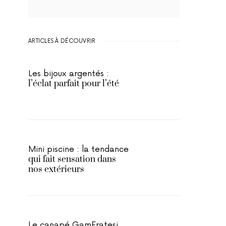
ARTICLES À DÉCOUVRIR
Les bijoux argentés :
l’éclat parfait pour l’été
Mini piscine : la tendance
qui fait sensation dans
nos extérieurs
Le canapé GamFratesi