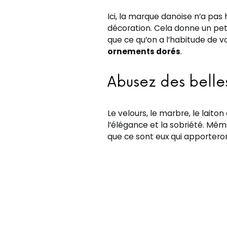
Ici, la marque danoise n’a pas h
décoration. Cela donne un pet
que ce qu’on a l’habitude de voi
ornements dorés
.
Abusez des belle
Le velours, le marbre, le laito
l’élégance et la sobriété. Mêm
que ce sont eux qui apporteron