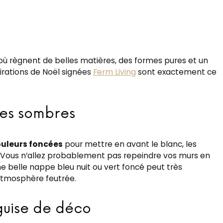
 où règnent de belles matières, des formes pures et un
pirations de Noël signées
Ferm Living
sont exactement ce
tes sombres
uleurs foncées
pour mettre en avant le blanc, les
s. Vous n’allez probablement pas repeindre vos murs en
ne belle nappe bleu nuit ou vert foncé peut très
atmosphère feutrée.
guise de déco