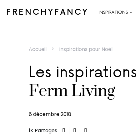
FRENCHYFANCY
INSPIRATIONS
Accueil
Inspirations pour Noël
Les inspiration
Ferm Living
6 décembre 2018
1K Partages