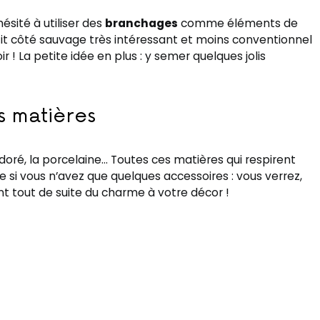
ésité à utiliser des
branchages
comme éléments de
it côté sauvage très intéressant et moins conventionnel
r ! La petite idée en plus : y semer quelques jolis
s matières
n doré, la porcelaine… Toutes ces matières qui respirent
e si vous n’avez que quelques accessoires : vous verrez,
t tout de suite du charme à votre décor !