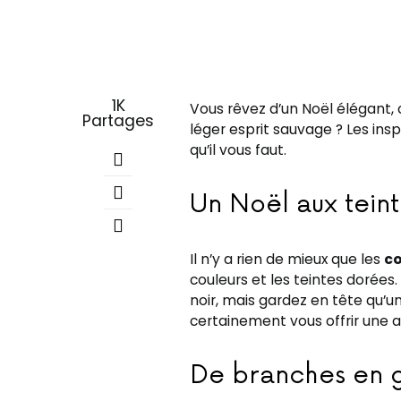
1K
Vous rêvez d’un Noël élégant,
Partages
léger esprit sauvage ? Les ins
qu’il vous faut.
Un Noël aux tein
Il n’y a rien de mieux que les
co
couleurs et les teintes dorée
noir, mais gardez en tête qu’u
certainement vous offrir une 
De branches en 