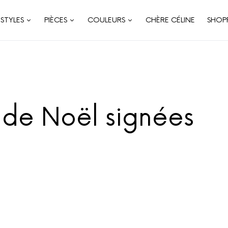
STYLES
PIÈCES
COULEURS
CHÈRE CÉLINE
SHOP
s de Noël signées