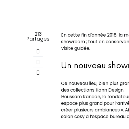
213
En cette fin d’année 2018, la 
Partages
showroom ; tout en conservant
Visite guidée.
Un nouveau show
Ce nouveau lieu, bien plus gr
des collections Kann Design.
Houssam Kanaan, le fondateur 
espace plus grand pour l’arriv
créer plusieurs ambiances ». Ai
salon cosy à l’espace bureau 