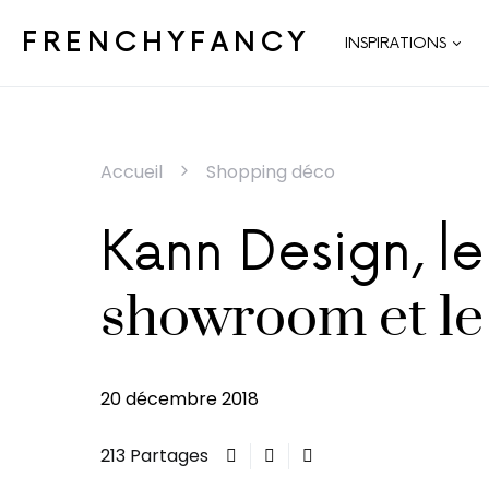
FRENCHYFANCY
INSPIRATIONS
Accueil
Shopping déco
Kann Design, l
showroom et le 
20 décembre 2018
213 Partages