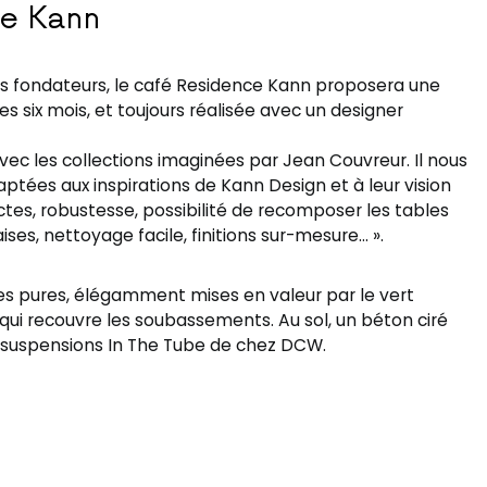
ce Kann
les fondateurs, le café Residence Kann proposera une
s six mois, et toujours réalisée avec un designer
avec les collections imaginées par Jean Couvreur. Il nous
aptées aux inspirations de Kann Design et à leur vision
ctes, robustesse, possibilité de recomposer les tables
ises, nettoyage facile, finitions sur-mesure… ».
nes pures, élégamment mises en valeur par le vert
qui recouvre les soubassements. Au sol, un béton ciré
es suspensions In The Tube de chez DCW.