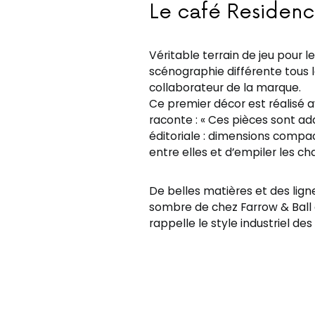
Le café Residen
Véritable terrain de jeu pour 
scénographie différente tous le
collaborateur de la marque.
Ce premier décor est réalisé 
raconte : « Ces pièces sont ad
éditoriale : dimensions compa
entre elles et d’empiler les cha
De belles matières et des lig
sombre de chez Farrow & Ball 
rappelle le style industriel d