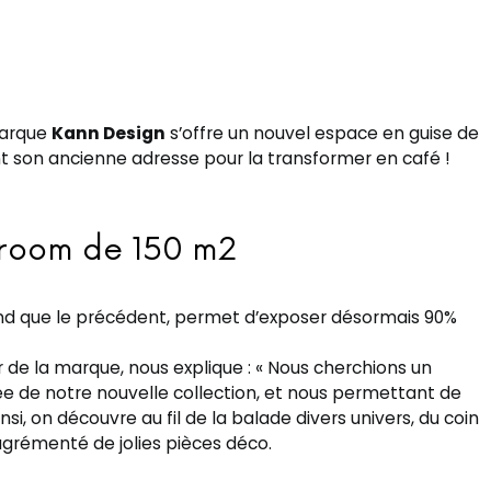
marque
Kann Design
s’offre un nouvel espace en guise de
 son ancienne adresse pour la transformer en café !
room de 150 m2
and que le précédent, permet d’exposer désormais 90%
de la marque, nous explique : « Nous cherchions un
ée de notre nouvelle collection, et nous permettant de
nsi, on découvre au fil de la balade divers univers, du coin
agrémenté de jolies pièces déco.