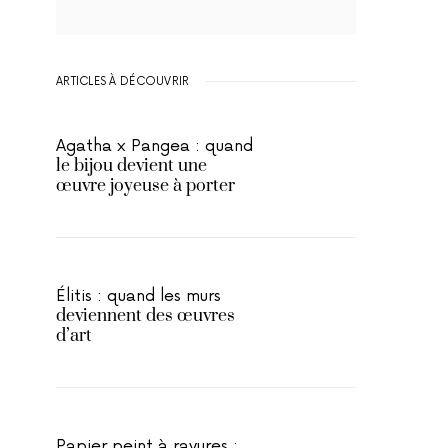
ARTICLES À DÉCOUVRIR
Agatha x Pangea : quand
le bijou devient une
œuvre joyeuse à porter
Élitis : quand les murs
deviennent des œuvres
d’art
Papier peint à rayures :