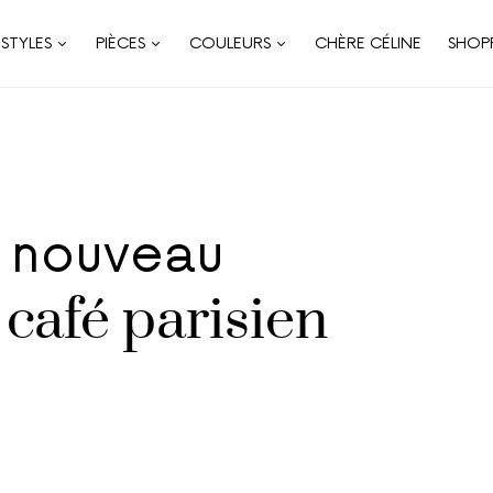
STYLES
PIÈCES
COULEURS
CHÈRE CÉLINE
SHOP
e nouveau
café parisien