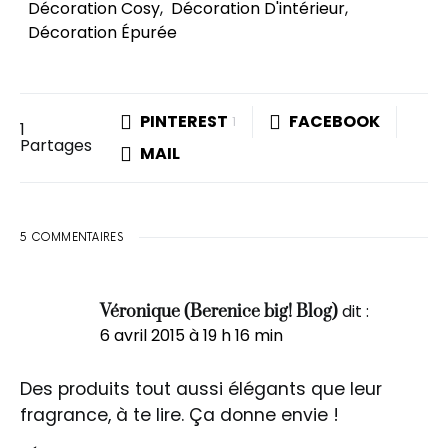
Décoration Cosy
,
Décoration D'intérieur
,
Décoration Épurée
PINTEREST
FACEBOOK
1
1
Partages
MAIL
5 COMMENTAIRES
dit :
Véronique (Berenice big! Blog)
6 avril 2015 à 19 h 16 min
Des produits tout aussi élégants que leur
fragrance, à te lire. Ça donne envie !