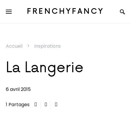
FRENCHYFANCY
Accueil
Inspirations
La Langerie
6 avril 2015
1 Partages