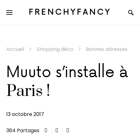
FRENCHYFANCY
Accueil
Shopping déco
Bonnes adresses
Muuto s’installe à
Paris !
13 octobre 2017
364 Partages