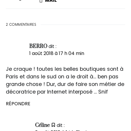
MAIL
2 COMMENTAIRES
dit :
BERRO
1 août 2018 à 17 h 04 min
Je craque ! toutes les belles boutiques sont à
Paris et dans le sud on a le droit à… ben pas
grande chose ! Dur, dur de faire son métier de
décoratrice par Internet interposé … Snif
RÉPONDRE
dit :
Céline