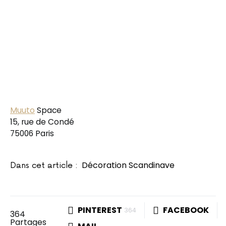
Muuto
Space
15, rue de Condé
75006 Paris
Décoration Scandinave
Dans cet article :
PINTEREST
FACEBOOK
364
364
Partages