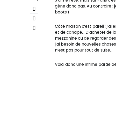
J’aime l’été, mais sur Paris c
gêne donc pas. Au contraire : 
boots !
Côté maison c’est pareil : j’ai
et de canapé… D’acheter de la 
mezzanine ou de regarder des 
j’ai besoin de nouvelles choses
n’est pas pour tout de suite…
Voici donc une infime partie 