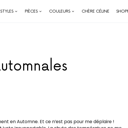
STYLES
PIÈCES
COULEURS
CHÈRE CÉLINE
SHOP
automnales
ment en Automne. Et ce n’est pas pour me déplaire !