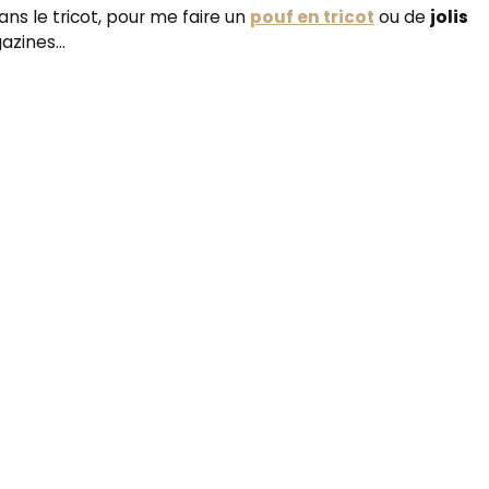
ans le tricot, pour me faire un
pouf en tricot
ou de
jolis
azines…