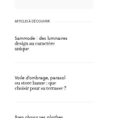
ARTICLES À DÉCOUVRIR
Sammode : des luminaires
design au caractère
unique
Voile d’ombrage, parasol
ou store banne : que
choisir pour sa terrasse ?
Bien choisir ses plinthes