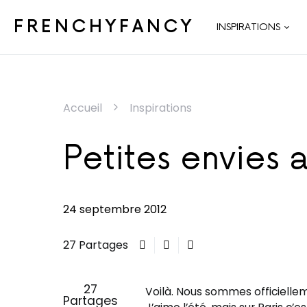
FRENCHYFANCY
INSPIRATIONS
Accueil
Inspirations
Petites envies 
24 septembre 2012
27 Partages
27
Voilà. Nous sommes officielle
Partages