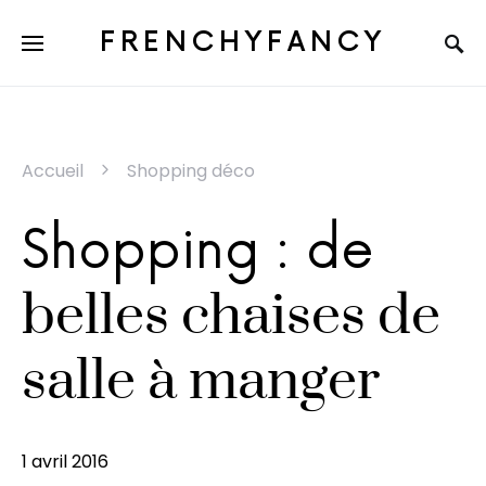
FRENCHYFANCY
Accueil
Shopping déco
Shopping : de
belles chaises de
salle à manger
1 avril 2016