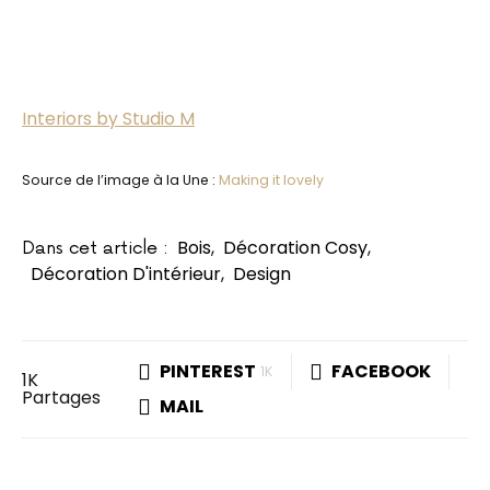
Interiors by Studio M
Source de l’image à la Une :
Making it lovely
Bois
,
Décoration Cosy
,
Dans cet article :
Décoration D'intérieur
,
Design
PINTEREST
FACEBOOK
1K
1K
Partages
MAIL