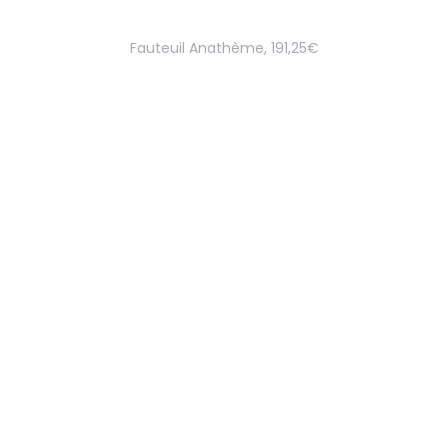
Fauteuil Anathème, 191,25€