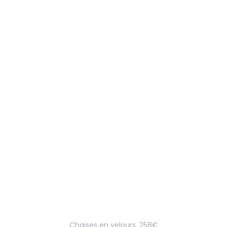
Chaises en velours, 258€