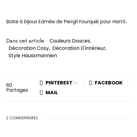
Boite à bijoux Edmée de Piergil Fourquié pour Hartô.
Couleurs Douces
,
Dans cet article :
Décoration Cosy
,
Décoration D'intérieur
,
Style Haussmannien
PINTEREST
FACEBOOK
60
60
Partages
MAIL
2 COMMENTAIRES