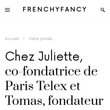
FRENCHYFANCY
Accueil
Visite privée
Chez Juliette,
co-fondatrice de
Paris Telex et
Tomas, fondateur