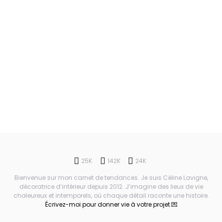
25K
142K
24K
Bienvenue sur mon carnet de tendances. Je suis Céline Lavigne,
décoratrice d’intérieur depuis 2012. J’imagine des lieux de vie
chaleureux et intemporels, où chaque détail raconte une histoire.
Écrivez-moi pour donner vie à votre projet 💌