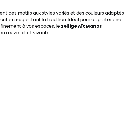
frent des motifs aux styles variés et des couleurs adaptés
out en respectant la tradition. Idéal pour apporter une
affinement à vos espaces, le
zellige Aït Manos
n œuvre d’art vivante.