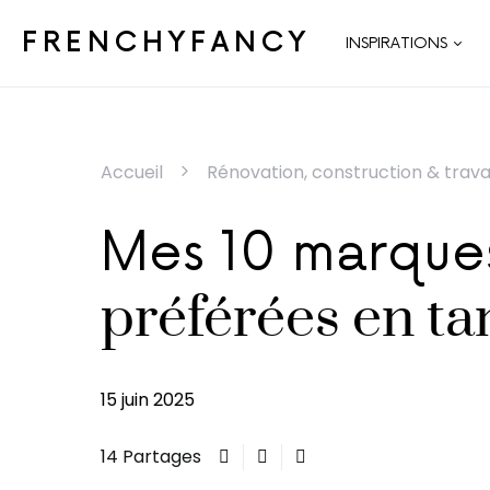
FRENCHYFANCY
INSPIRATIONS
Accueil
Rénovation, construction & trav
Mes 10 marque
préférées en ta
15 juin 2025
14 Partages