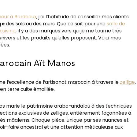
rieur à Bordeaux
, j’ai l’habitude de conseiller mes clients
ge
des sols ou des murs. Que ce soit pour une
salle de
cuisine
, il y a des marques vers qui je me tourne très
univers et les produits qu’elles proposent. Voici mes
ées.
marocain Aït Manos
ne l’excellence de l’artisanat marocain à travers le
zellige
,
en terre cuite émaillée.
nos marie le patrimoine arabo-andalou à des techniques
ections exclusives de zelliges, entièrement façonnées à
lés mâalems. Chaque pièce, unique par ses nuances et
avoir-faire ancestral et une attention méticuleuse aux