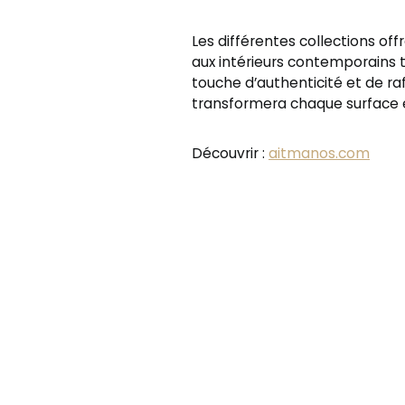
Les différentes collections of
aux intérieurs contemporains t
touche d’authenticité et de r
transformera chaque surface e
Découvrir :
aitmanos.com