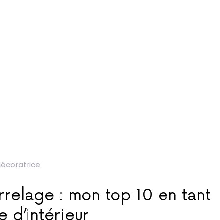
décoratrice
relage : mon top 10 en tant
 d’intérieur