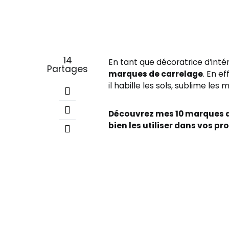
14
En tant que décoratrice d’intér
Partages
marques de carrelage
. En e
il habille les sols, sublime les 
Découvrez mes 10 marques de
bien les utiliser dans vos pr