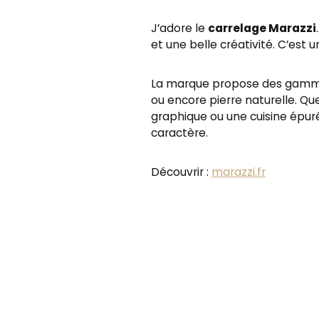
J’adore le
carrelage Marazzi
et une belle créativité. C’est u
La marque propose des gammes 
ou encore pierre naturelle. Qu
graphique ou une cuisine épuré
caractère.
Découvrir :
marazzi.fr