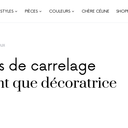
STYLES
PIÈCES
COULEURS
CHÈRE CÉLINE
SHOP
aux
s de carrelage
nt que décoratrice