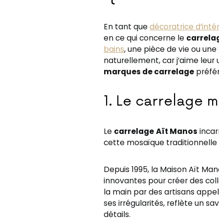
En tant que
décoratrice d’inté
en ce qui concerne le
carrela
bains
, une pièce de vie ou une
naturellement, car j’aime leur 
marques de carrelage
préfér
1. Le carrelage 
Le
carrelage
Aït Manos
incar
cette mosaïque traditionnelle 
Depuis 1995, la Maison Aït Ma
innovantes pour créer des coll
la main par des artisans appe
ses irrégularités, reflète un s
détails.