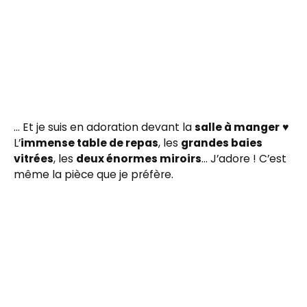
… Et je suis en adoration devant la
salle à manger
♥
L’
immense table de repas
, les
grandes baies
vitrées
, les
deux énormes miroirs
… J’adore ! C’est
même la pièce que je préfère.