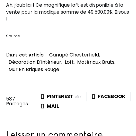
Ah, j’oubliai ! Ce magnifique loft est disponible à la
vente pour la modique somme de 49.500.00$. Bisous
!
Source
Canapé Chesterfield
,
Dans cet article :
Décoration D'intérieur
,
Loft
,
Matériaux Bruts
,
Mur En Briques Rouge
PINTEREST
FACEBOOK
587
587
Partages
MAIL
Laisser un commentaire