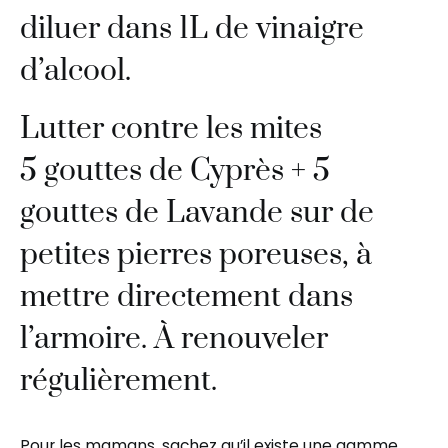
diluer dans 1L de vinaigre
d’alcool.
Lutter contre les mites
5 gouttes de Cyprès + 5
gouttes de Lavande sur de
petites pierres poreuses, à
mettre directement dans
l’armoire. À renouveler
régulièrement.
Pour les mamans, sachez qu’il existe une gamme