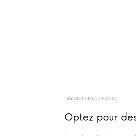
Décoration salon cosy
Optez pour des