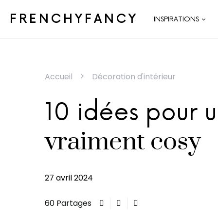
FRENCHYFANCY
INSPIRATIONS
Accueil
Décoration d'intérieur
10 idées pour u
vraiment cosy
27 avril 2024
60 Partages