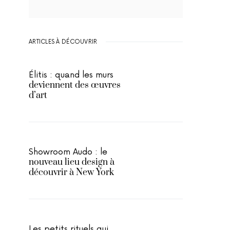
ARTICLES À DÉCOUVRIR
Élitis : quand les murs
deviennent des œuvres
d’art
Showroom Audo : le
nouveau lieu design à
découvrir à New York
Les petits rituels qui