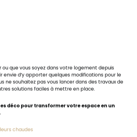
 ou que vous soyez dans votre logement depuis
ir envie d’y apporter quelques modifications pour le
vous ne souhaitez pas vous lancer dans des travaux de
utres solutions faciles à mettre en place.
ées déco pour transformer votre espace en un
.
leurs chaudes