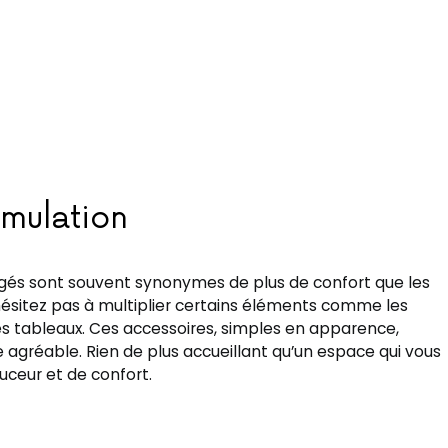
umulation
argés sont souvent synonymes de plus de confort que les
hésitez pas à multiplier certains éléments comme les
 les tableaux. Ces accessoires, simples en apparence,
agréable. Rien de plus accueillant qu’un espace qui vous
ceur et de confort.