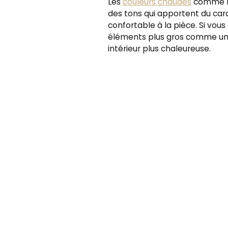
Les
couleurs chaudes
comme le 
des tons qui apportent du cara
confortable à la pièce. Si vou
éléments plus gros comme un 
intérieur plus chaleureuse.