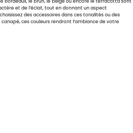
bordeaux, le brun, le beige ou encore le terracotta sont
ctère et de l’éclat, tout en donnant un aspect
s choisissez des accessoires dans ces tonalités ou des
canapé, ces couleurs rendront l’ambiance de votre