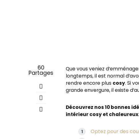
60
Que vous veniez d’emménager
Partages
longtemps, il est normal d’avo
rendre encore plus
cosy
. Si 
grande envergure, il existe d’a
Découvrez nos 10 bonnes id
intérieur cosy et chaleureux
Optez pour des cou