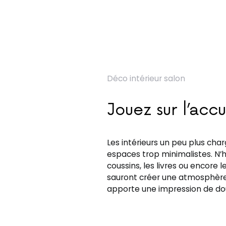
Déco intérieur salon
Jouez sur l’acc
Les intérieurs un peu plus ch
espaces trop minimalistes. N’
coussins, les livres ou encore
sauront créer une atmosphère 
apporte une impression de dou