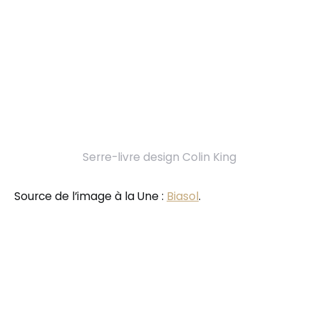
Serre-livre design Colin King
Source de l’image à la Une :
Biasol
.