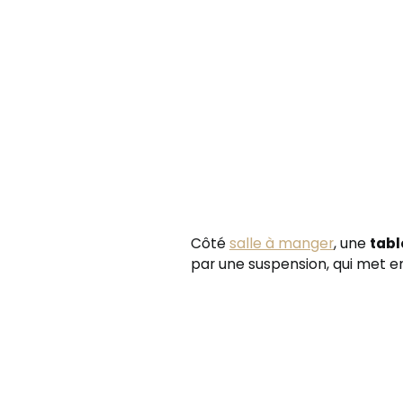
Côté
salle à manger
, une
tabl
par une suspension, qui met en