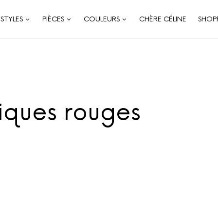
STYLES
PIÈCES
COULEURS
CHÈRE CÉLINE
SHOP
riques rouges