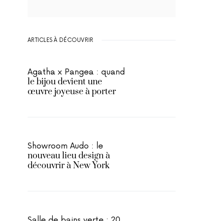
ARTICLES À DÉCOUVRIR
Agatha x Pangea : quand
le bijou devient une
œuvre joyeuse à porter
Showroom Audo : le
nouveau lieu design à
découvrir à New York
Salle de bains verte : 20