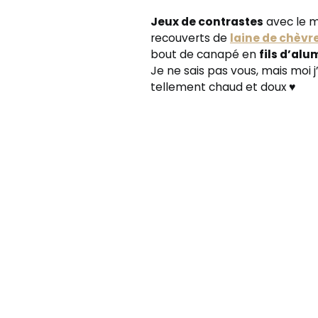
Jeux de contrastes
avec le mo
recouverts de
laine de chèvr
bout de canapé en
fils d’al
Je ne sais pas vous, mais moi j
tellement chaud et doux ♥