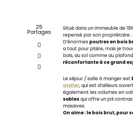
25
Situé dans un immeuble de 191
Partages
repensé par son propriétaire :
D’énormes
poutres en bois b
a tout pour plaire, mais je trou
bois, au sol comme au plafond
réconfortante à ce grand e
Le séjour / salle à manger est
atelier
, qui est d’ailleurs ouver
également les volumes en vale
sables
qui offre un joli contra
massives.
On aime : le bois brut, pour 