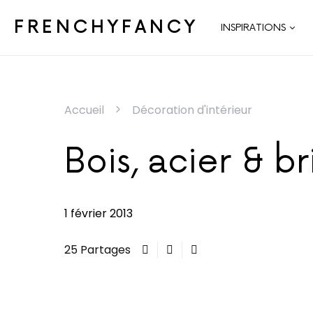
FRENCHYFANCY
INSPIRATIONS
Accueil
Décoration d'intérieur
Bois, acier & b
1 février 2013
25 Partages