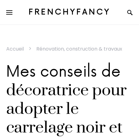
FRENCHYFANCY
Accueil
Rénovation, construction & travaux
Mes conseils de
décoratrice pour
adopter le
carrelage noir et