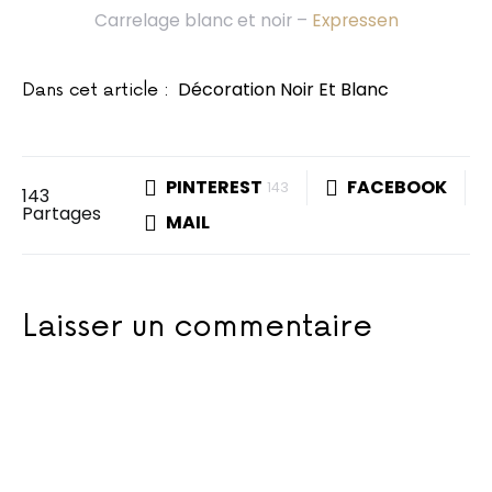
Carrelage blanc et noir –
Expressen
Décoration Noir Et Blanc
Dans cet article :
PINTEREST
FACEBOOK
143
143
Partages
MAIL
Laisser un commentaire