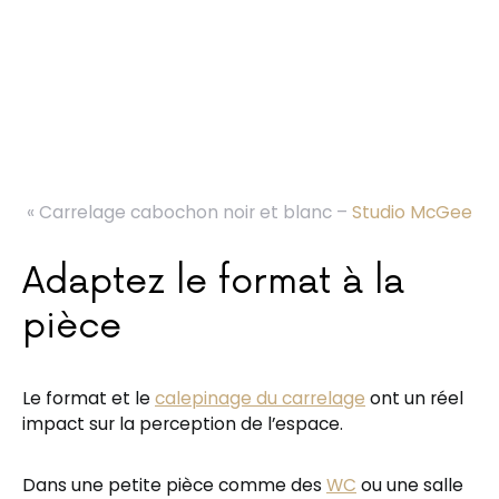
« Carrelage cabochon noir et blanc –
Studio McGee
Adaptez le format à la
pièce
Le format et le
calepinage du carrelage
ont un réel
impact sur la perception de l’espace.
Dans une petite pièce comme des
WC
ou une salle