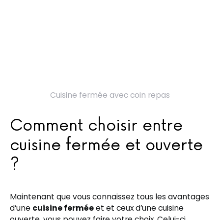
Cuisine fermée avec coin repas
Comment choisir entre
cuisine fermée et ouverte
?
Maintenant que vous connaissez tous les avantages
d’une
cuisine fermée
et et ceux d’une cuisine
ouverte, vous pouvez faire votre choix. Celui-ci