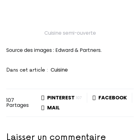
Cuisine semi-ouverte
Source des images : Edward & Partners.
Cuisine
Dans cet article :
PINTEREST
FACEBOOK
107
107
Partages
MAIL
Laisser un commentaire