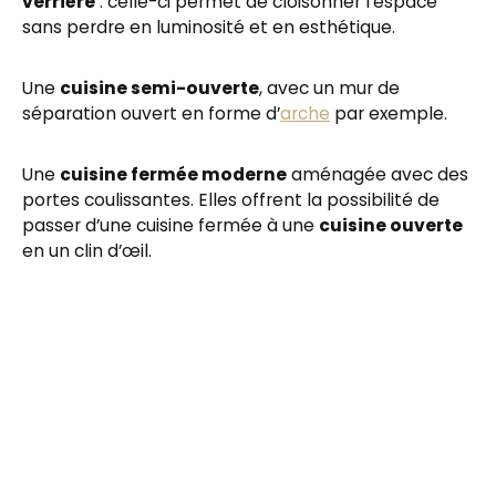
verrière
: celle-ci permet de cloisonner l’espace
sans perdre en luminosité et en esthétique.
Une
cuisine semi-ouverte
, avec un mur de
séparation ouvert en forme d’
arche
par exemple.
Une
cuisine fermée moderne
aménagée avec des
portes coulissantes. Elles offrent la possibilité de
passer d’une cuisine fermée à une
cuisine ouverte
en un clin d’œil.