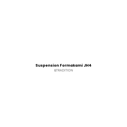
Suspension Formakami JH4
&TRADITION