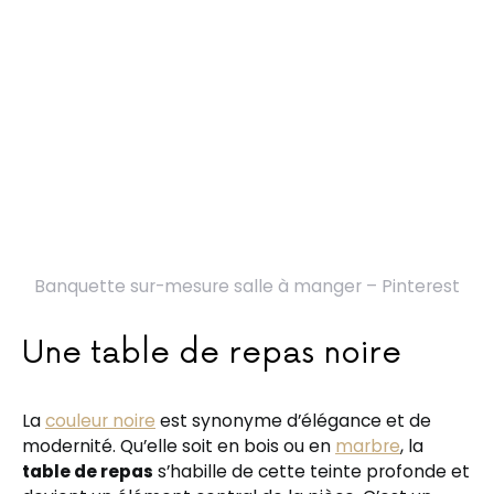
Banquette sur-mesure salle à manger – Pinterest
Une table de repas noire
La
couleur noire
est synonyme d’élégance et de
modernité. Qu’elle soit en bois ou en
marbre
, la
table de repas
s’habille de cette teinte profonde et