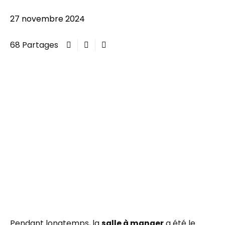
27 novembre 2024
68 Partages
Pendant longtemps, la
salle à manger
a été le