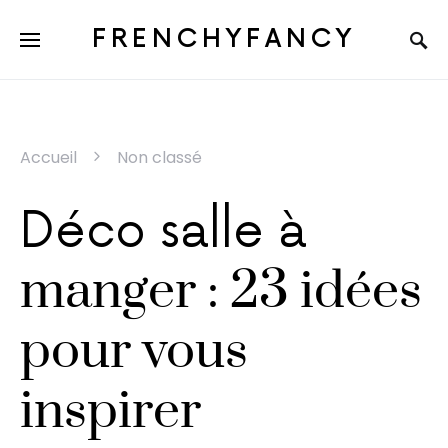
FRENCHYFANCY
Accueil
Non classé
Déco salle à
manger : 23 idées
pour vous
inspirer