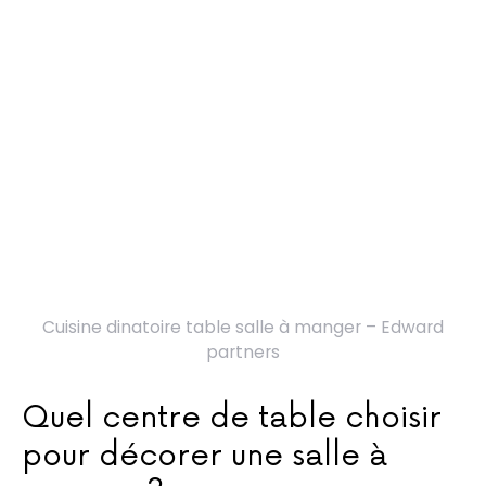
Cuisine dinatoire table salle à manger – Edward
partners
Quel centre de table choisir
pour décorer une salle à