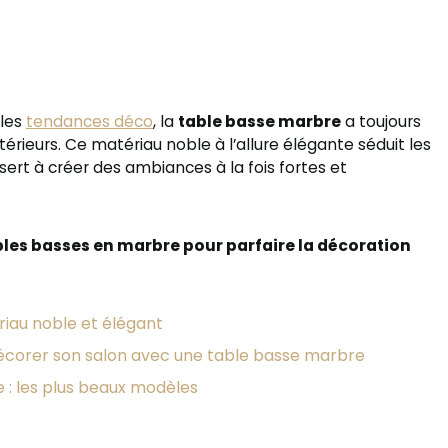
lles
tendances déco
, la
table basse marbre
a toujours
érieurs. Ce matériau noble à l’allure élégante séduit les
ert à créer des ambiances à la fois fortes et
bles basses en marbre pour parfaire la décoration
iau noble et élégant
décorer son salon avec une table basse marbre
 : les plus beaux modèles