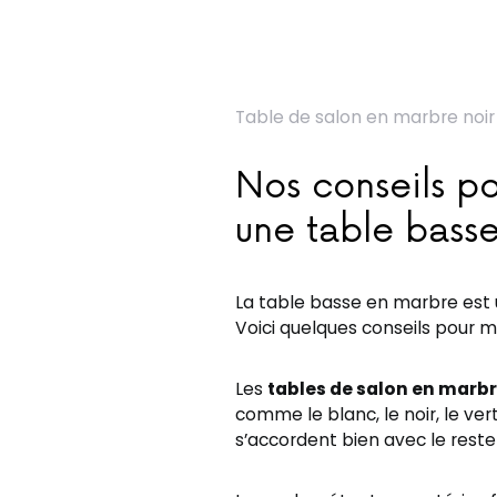
Table de salon en marbre noir
Nos conseils p
une table bass
La table basse en marbre est
Voici quelques conseils pour m
Les
tables de salon en marb
comme le blanc, le noir, le vert
s’accordent bien avec le reste