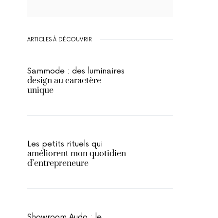
ARTICLES À DÉCOUVRIR
Sammode : des luminaires
design au caractère
unique
Les petits rituels qui
améliorent mon quotidien
d’entrepreneure
Showroom Audo : le