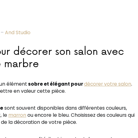
 –
And Studio
our décorer son salon avec
e marbre
 un élément
sobre et
élégant
pour
décorer votre salon
.
ettre en valeur cette pièce.
re
sont souvent disponibles dans différentes couleurs,
, le
marron
ou encore le bleu. Choisissez des couleurs qui
 de la décoration de votre pièce.