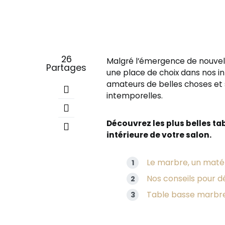
26
Malgré l’émergence de nouve
Partages
une place de choix dans nos int
amateurs de belles choses et s
intemporelles.
Découvrez les plus belles ta
intérieure de votre salon.
Le marbre, un matér
Nos conseils pour 
Table basse marbre