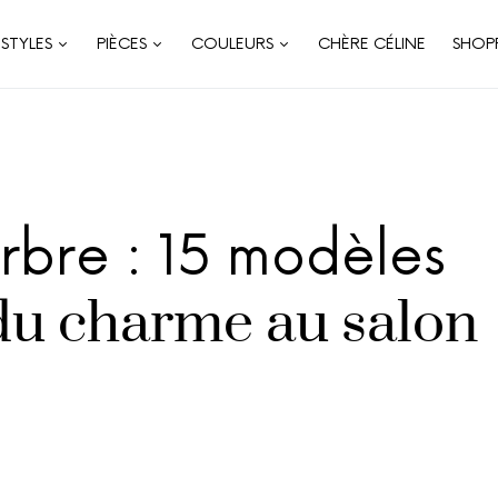
STYLES
PIÈCES
COULEURS
CHÈRE CÉLINE
SHOP
rbre : 15 modèles
du charme au salon