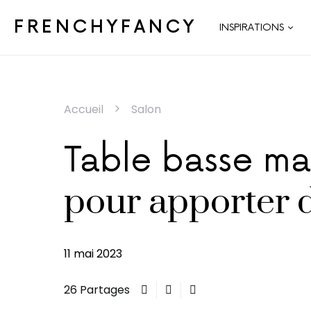
FRENCHYFANCY
INSPIRATIONS
Accueil
Salon
Table basse ma
pour apporter 
11 mai 2023
26 Partages