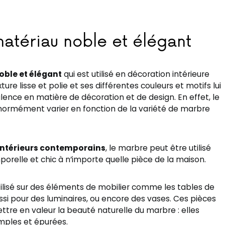
matériau noble et élégant
oble et élégant
qui est utilisé en décoration intérieure
ure lisse et polie et ses différentes couleurs et motifs lui
ence en matière de décoration et de design. En effet, le
normément varier en fonction de la variété de marbre
intérieurs contemporains
, le marbre peut être utilisé
orelle et chic à n’importe quelle pièce de la maison.
lisé sur des éléments de mobilier comme les tables de
ussi pour des luminaires, ou encore des vases. Ces pièces
tre en valeur la beauté naturelle du marbre : elles
imples et épurées.