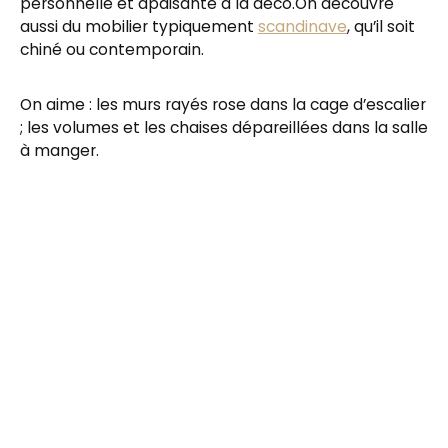
personnelle et apaisante à la déco.On découvre
aussi du mobilier typiquement
scandinave
, qu’il soit
chiné ou contemporain.
On aime : les murs rayés rose dans la cage d’escalier
; les volumes et les chaises dépareillées dans la salle
à manger.