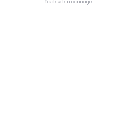
Fauteuil en cannage