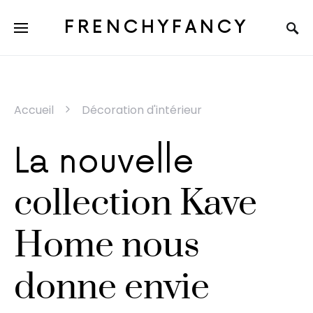
FRENCHYFANCY
Accueil
Décoration d'intérieur
La nouvelle
collection Kave
Home nous
donne envie