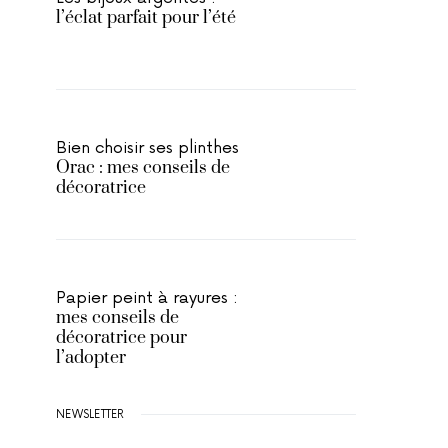
l’éclat parfait pour l’été
Bien choisir ses plinthes
Orac : mes conseils de
décoratrice
Papier peint à rayures :
mes conseils de
décoratrice pour
l’adopter
NEWSLETTER