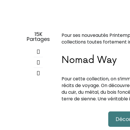
15K
Pour ses nouveautés Printemp
Partages
collections toutes fortement in
Nomad Way
Pour cette collection, on s’im
récits de voyage. On découvre 
du cuir, du métal, du bois fon
terre de sienne. Une véritable 
Décou