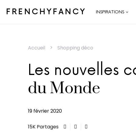
FRENCHYFANCY
INSPIRATIONS
Accueil
Shopping déco
Les nouvelles c
du Monde
19 février 2020
15K Partages