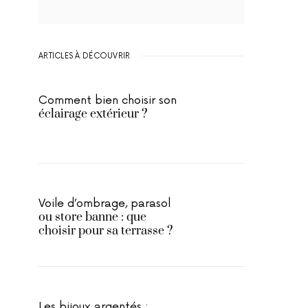
ARTICLES À DÉCOUVRIR
Comment bien choisir son
éclairage extérieur ?
Voile d’ombrage, parasol
ou store banne : que
choisir pour sa terrasse ?
Les bijoux argentés :