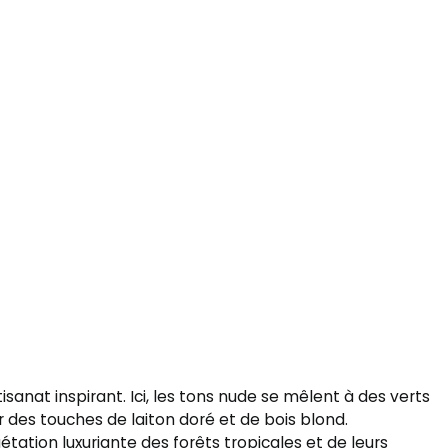
isanat inspirant. Ici, les tons nude se mêlent à des verts
 des touches de laiton doré et de bois blond.
gétation luxuriante des forêts tropicales et de leurs