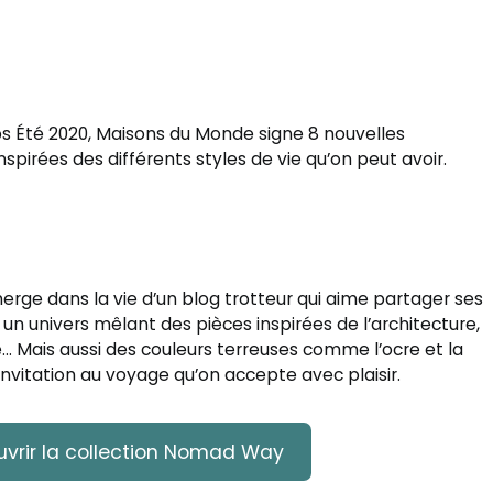
s Été 2020, Maisons du Monde signe 8 nouvelles
spirées des différents styles de vie qu’on peut avoir.
merge dans la vie d’un blog trotteur qui aime partager ses
un univers mêlant des pièces inspirées de l’architecture,
cé… Mais aussi des couleurs terreuses comme l’ocre et la
invitation au voyage qu’on accepte avec plaisir.
vrir la collection Nomad Way