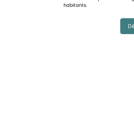
habitants.
Dé