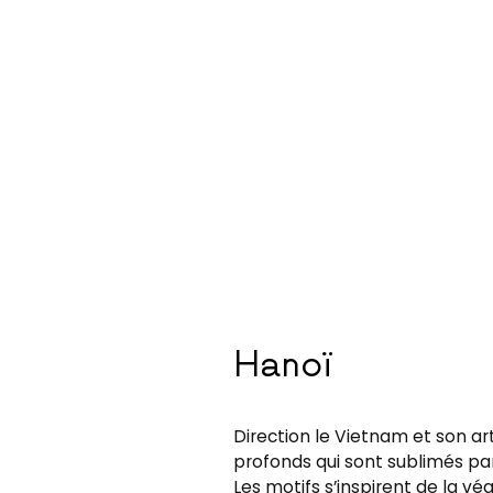
Hanoï
Direction le Vietnam et son art
profonds qui sont sublimés par
Les motifs s’inspirent de la vé