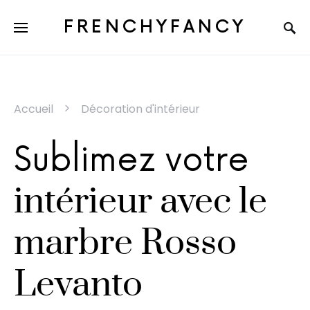
FRENCHYFANCY
Accueil
Décoration d'intérieur
Sublimez votre
intérieur avec le
marbre Rosso
Levanto