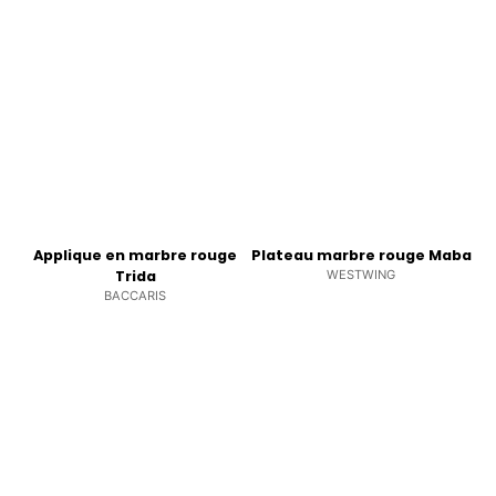
Applique en marbre rouge
Plateau marbre rouge Maba
Trida
WESTWING
BACCARIS