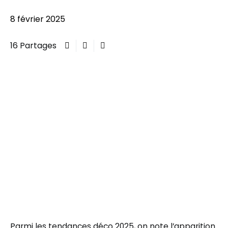
8 février 2025
16 Partages
Parmi les tendances déco 2025, on note l’apparition