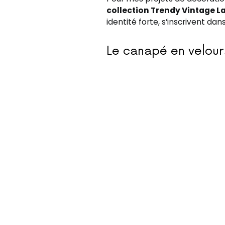
collection Trendy Vintage L
identité forte, s’inscrivent da
Le canapé en velour