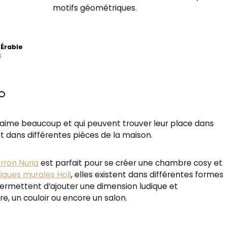
motifs géométriques.
 Érable
S
o
j’aime beaucoup et qui peuvent trouver leur place dans
t dans différentes pièces de la maison.
rron Nuria
est parfait pour se créer une chambre cosy et
iques murales Holi
, elles existent dans différentes formes
s permettent d’ajouter une dimension ludique et
 un couloir ou encore un salon.