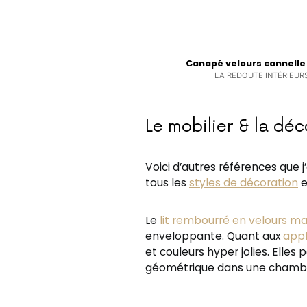
Canapé velours cannelle
LA REDOUTE INTÉRIEUR
Le mobilier & la déc
Voici d’autres références que 
tous les
styles de décoration
e
Le
lit rembourré en velours ma
enveloppante. Quant aux
appl
et couleurs hyper jolies. Elle
géométrique dans une chambre,