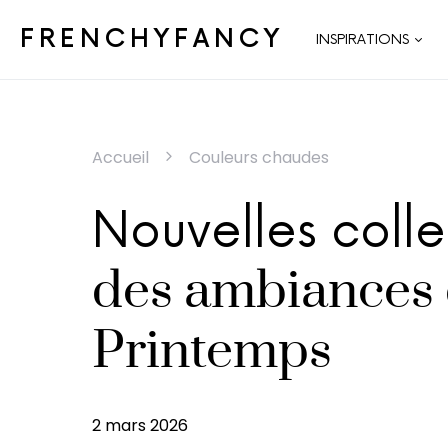
FRENCHYFANCY
INSPIRATIONS
Accueil
Couleurs chaudes
Nouvelles colle
des ambiances 
Printemps
2 mars 2026