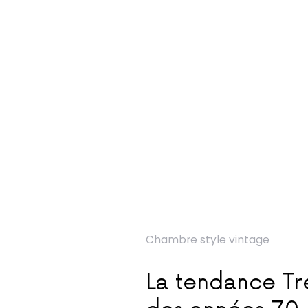
Chambre style vintage
La tendance Tr