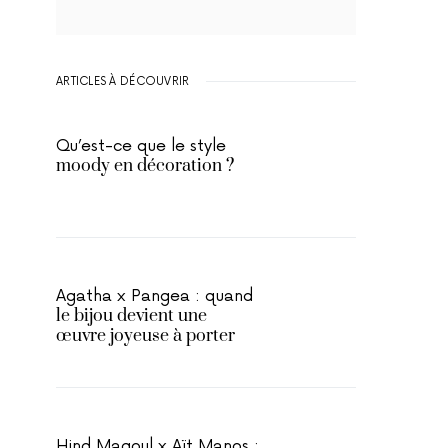
ARTICLES À DÉCOUVRIR
Qu’est-ce que le style
moody en décoration ?
Agatha x Pangea : quand
le bijou devient une
œuvre joyeuse à porter
Hind Magoul x Aït Manos :