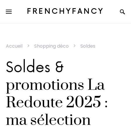
FRENCHYFANCY
Accueil
Shopping déco
Soldes
Soldes &
promotions La
Redoute 2025 :
ma sélection