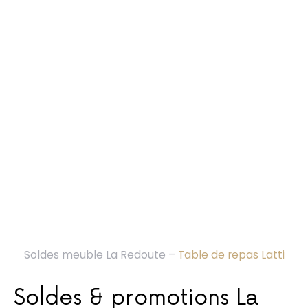
Soldes meuble La Redoute –
Table de repas Latti
Soldes & promotions La