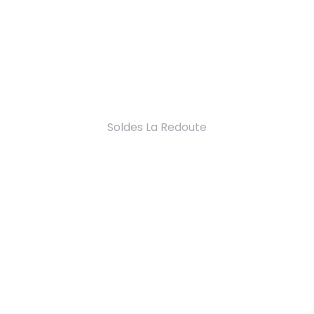
Soldes La Redoute