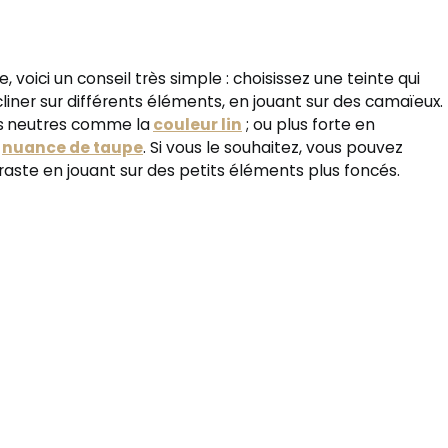
 voici un conseil très simple : choisissez une teinte qui
cliner sur différents éléments, en jouant sur des camaïeux.
s
neutres comme la
couleur lin
; ou plus forte en
e
nuance de taupe
. Si vous le souhaitez, vous pouvez
aste en jouant sur des petits éléments plus foncés.