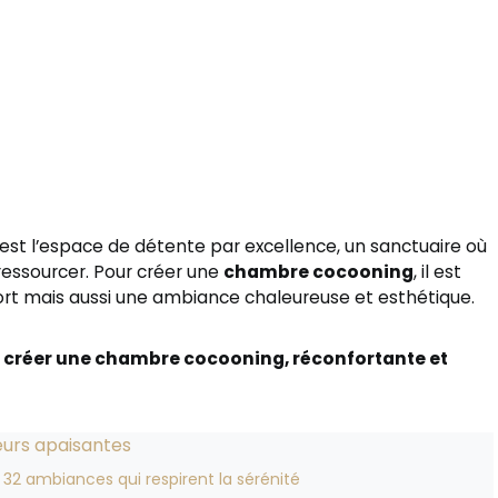
st l’espace de détente par excellence, un sanctuaire où
 ressourcer. Pour créer une
chambre cocooning
, il est
nfort mais aussi une ambiance chaleureuse et esthétique.
 créer une chambre cocooning, réconfortante et
eurs apaisantes
32 ambiances qui respirent la sérénité