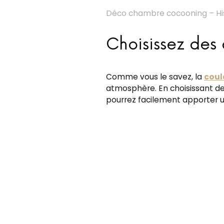
Déco chambre cocooning – Hi
Choisissez des 
Comme vous le savez, la
coul
atmosphère. En choisissant de
pourrez facilement apporter 