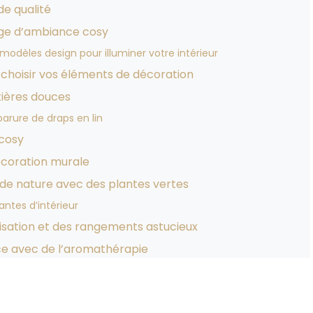
de qualité
age d’ambiance cosy
modèles design pour illuminer votre intérieur
choisir vos éléments de décoration
ières douces
arure de draps en lin
 cosy
décoration murale
de nature avec des plantes vertes
lantes d’intérieur
isation et des rangements astucieux
ce avec de l’aromathérapie