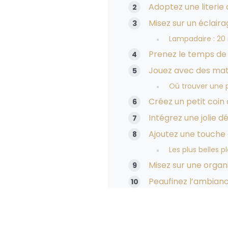
Adoptez une literie 
Misez sur un éclair
Lampadaire : 20 
Prenez le temps de 
Jouez avec des mat
Où trouver une p
Créez un petit coin
Intégrez une jolie 
Ajoutez une touche 
Les plus belles p
Misez sur une organ
Peaufinez l’ambian