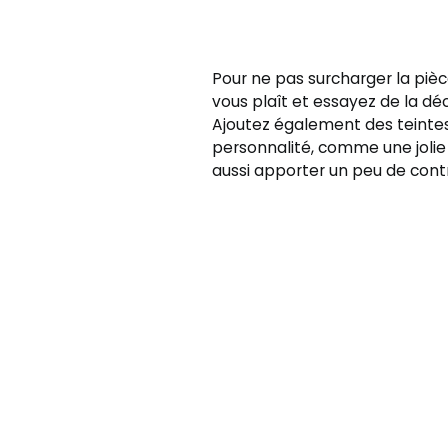
Pour ne pas surcharger la pièce,
vous plaît et essayez de la dé
Ajoutez également des teinte
personnalité, comme une joli
aussi apporter un peu de contr