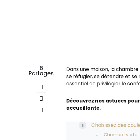
6
Dans une maison, la chambre e
Partages
se réfugier, se détendre et se
essentiel de privilégier le co
Découvrez nos astuces pour
accueillante.
Choisissez des coul
Chambre verte : 