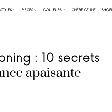
STYLES
PIÈCES
COULEURS
CHÈRE CÉLINE
SHOP
ing : 10 secrets
nce apaisante