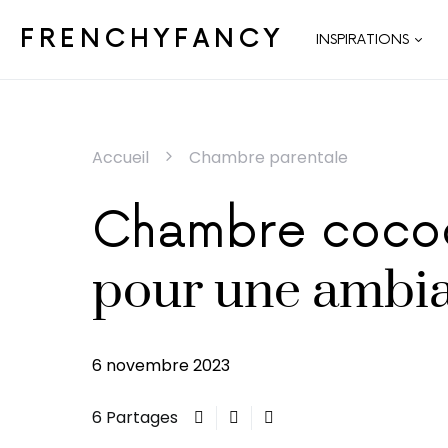
FRENCHYFANCY
INSPIRATIONS
Accueil
Chambre parentale
Chambre cocoon
pour une ambia
6 novembre 2023
6 Partages