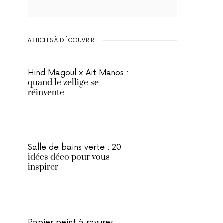
ARTICLES À DÉCOUVRIR
Hind Magoul x Aït Manos :
quand le zellige se
réinvente
Salle de bains verte : 20
idées déco pour vous
inspirer
Papier peint à rayures :