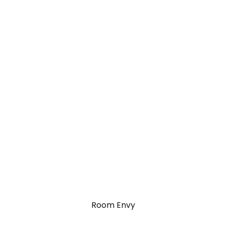
Room Envy