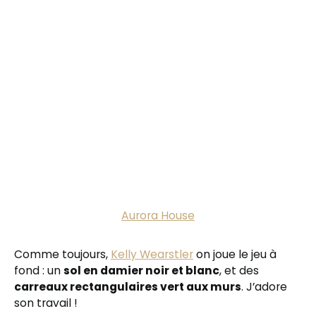
Aurora House
Comme toujours,
Kelly Wearstler
on joue le jeu à
fond : un
sol en damier noir et blanc
, et des
carreaux rectangulaires vert aux murs
. J’adore
son travail !