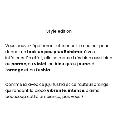
Style edition
Vous pouvez également utiliser cette couleur pour
donner un
look un peu plus Bohème
à vos
intérieurs. En effet, elle se marrie très bien aussi bien
au
parme
, au
violet
, au
bleu
qu’au
jaune
, à
l’
orange
et au
fushia
.
Comme ici avec ce juju fushia et ce fauteuil orange
qui rendent la pièce
vibrante
,
intense
. J’aime
beaucoup cette ambiance, pas vous ?