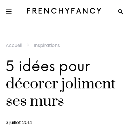
FRENCHYFANCY
Accueil
Inspirations
5 idées pour
décorer joliment
ses murs
3 juillet 2014