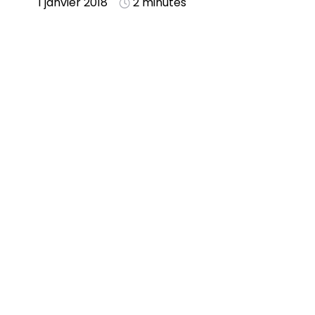
1 janvier 2018
2 minutes