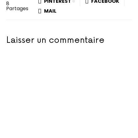
PINTEREST
FACEBOOK
8
8
Partages
MAIL
Laisser un commentaire