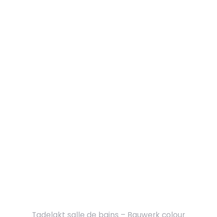
Tadelakt salle de bains – Bauwerk colour