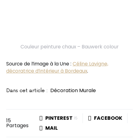
Couleur peinture chaux – Bauwerk colour
Source de l’image à la Une :
Céline Lavigne,
décoratrice d’intérieur à Bordeaux
.
Décoration Murale
Dans cet article :
PINTEREST
FACEBOOK
15
15
Partages
MAIL