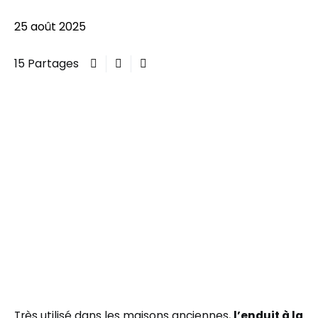
25 août 2025
15 Partages
Très utilisé dans les maisons anciennes,
l’enduit à la