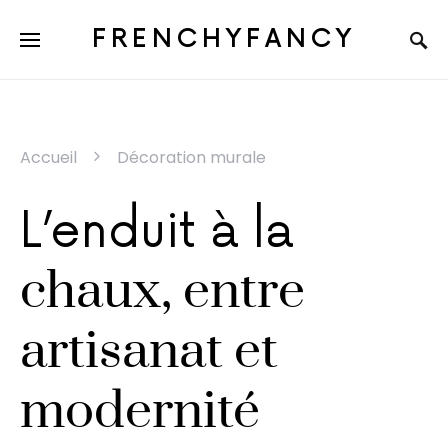
FRENCHYFANCY
Accueil
Décoration murale
L’enduit à la
chaux, entre
artisanat et
modernité