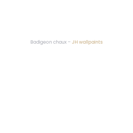
Badigeon chaux –
JH wallpaints