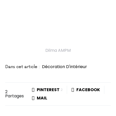
Dilma AMPM
Décoration D'intérieur
Dans cet article :
PINTEREST
FACEBOOK
2
2
Partages
MAIL