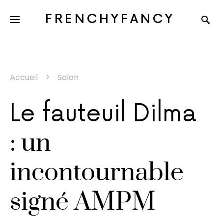
FRENCHYFANCY
Accueil
Salon
Le fauteuil Dilma
: un
incontournable
signé AMPM