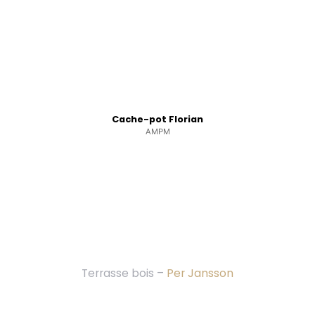
Cache-pot Florian
AMPM
Terrasse bois –
Per Jansson