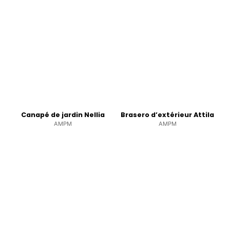
Canapé de jardin Nellia
Brasero d’extérieur Attila
AMPM
AMPM