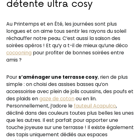
détente ultra cosy
Au Printemps et en Été, les journées sont plus
longues et on aime tous sentir les rayons du soleil
réchauffer notre peau. C’est aussi la saison des
soirées apéros ! Et qu’y a t-il de mieux qu’une déco
cocooning
pour profiter de bonnes soirées entre
amis ?
Pour
s’aménager une
terrasse cosy
, rien de plus
simple : on choisi des assises basses qu’on
accessoirise avec plein de jolis coussins, des poufs et
des plaids en
gaze de coton
ou en lin.
Personnellement, j’adore le
fauteuil Acapulco
,
décliné dans des couleurs toutes plus belles les unes
que les autres. Il est parfait pour apporter une
touche joyeuse sur une terrasse ! Il existe également
des tapis uniquement dédiés aux espaces