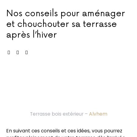
Nos conseils pour aménager
et chouchouter sa terrasse
après l’hiver
Terrasse bois extérieur –
Alvhem
En suivant ces conseils et ces idées, vous pourrez